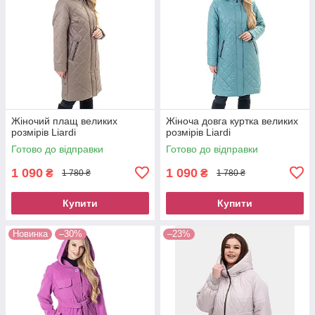
Жіночий плащ великих
Жіноча довга куртка великих
розмірів Liardi
розмірів Liardi
Готово до відправки
Готово до відправки
1 090
1 090
₴
₴
1 780 ₴
1 780 ₴
Купити
Купити
Новинка
–30%
–23%