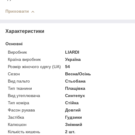
Приховати
Характеристики
Основні
Виробник
LIARDI
Країна виробник
Україна
Розмір жіночого одягу (UA)
54
Сезон
Весна/Осінь
Вид пальто
Стьобана
Тип тканини
Плащівка
Вид утеплювача
Синтепух
Тип коміра
Стійка
Фасон рукава
Довгий
Застібка
Гудзики
Капюшон
Знімний
Кількість кишень
2 шт.