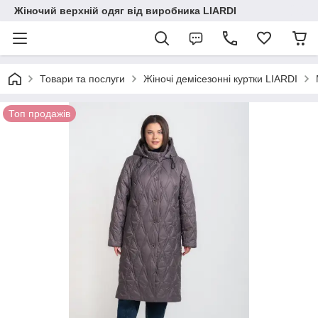
Жіночий верхній одяг від виробника LIARDI
Товари та послуги
Жіночі демісезонні куртки LIARDI
Топ продажів