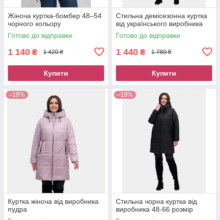
Жіноча куртка-бомбер 48–54
Стильна демісезонна куртка
чорного кольору
від українського виробника
Готово до відправки
Готово до відправки
1 140
1 440
₴
₴
1 420 ₴
1 780 ₴
Купити
Купити
–19%
–19%
Куртка жіноча від виробника
Стильна чорна куртка від
пудра
виробника 48-66 розмір