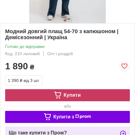
Модний довгий плащ 54-70 з капюшоном |
Демісезонний | Україна
Готово до відправки
Код: 210 лиловий
Опт і роздріб
1 890
₴
1 390 ₴
від 3 шт.
Купити
або
Купити з
Що таке купити з Пром?