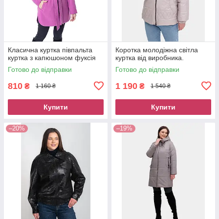
Класична куртка півпальта
Коротка молодіжна світла
куртка з капюшоном фуксія
куртка від виробника.
Готово до відправки
Готово до відправки
810
1 190
₴
₴
1 160 ₴
1 540 ₴
Купити
Купити
–20%
–19%