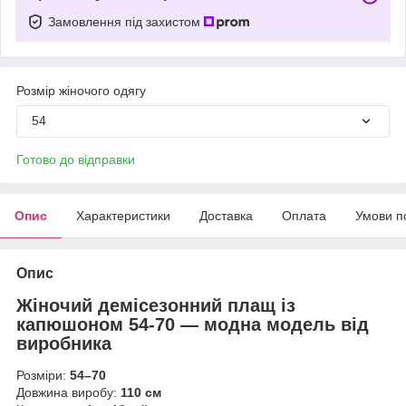
Замовлення під захистом
Розмір жіночого одягу
54
Готово до відправки
Опис
Характеристики
Доставка
Оплата
Умови п
Опис
Жіночий демісезонний плащ із
капюшоном 54-70 — модна модель від
виробника
Розміри:
54–70
Довжина виробу:
110 см