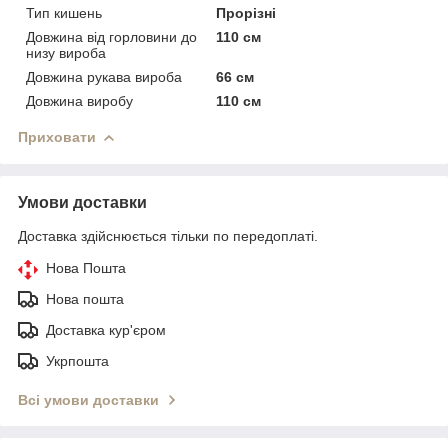
Тип кишень
Прорізні
Довжина від горловини до
110 см
низу вироба
Довжина рукава вироба
66 см
Довжина виробу
110 см
Приховати
Умови доставки
Доставка здійснюється тільки по передоплаті.
Нова Пошта
Нова пошта
Доставка кур'єром
Укрпошта
Всі умови доставки