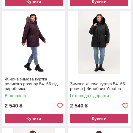
Купити
Купити
Жіноча зимова куртка
великого розміру 54–66 від
Зимова жіноча куртка 54–66
виробника
розмір | Виробник Україна
В наявності
Готово до відправки
2 540
2 540
₴
₴
Купити
Купити