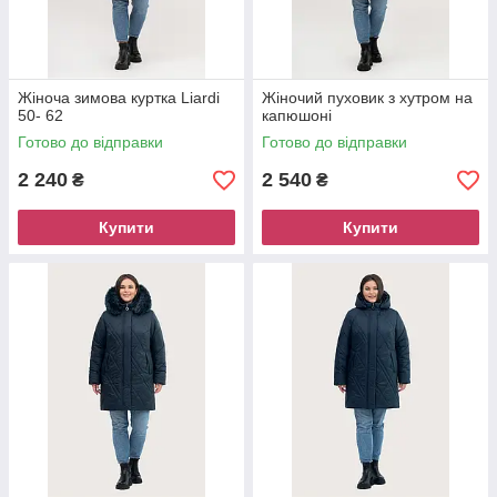
Жіноча зимова куртка Liardi
Жіночий пуховик з хутром на
50- 62
капюшоні
Готово до відправки
Готово до відправки
2 240
2 540
₴
₴
Купити
Купити