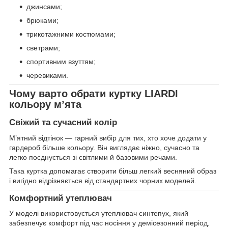
джинсами;
брюками;
трикотажними костюмами;
светрами;
спортивним взуттям;
черевиками.
Чому варто обрати куртку LIARDI
кольору м’ята
Свіжий та сучасний колір
М’ятний відтінок — гарний вибір для тих, хто хоче додати у
гардероб більше кольору. Він виглядає ніжно, сучасно та
легко поєднується зі світлими й базовими речами.
Така куртка допомагає створити більш легкий весняний образ
і вигідно відрізняється від стандартних чорних моделей.
Комфортний утеплювач
У моделі використовується утеплювач синтепух, який
забезпечує комфорт під час носіння у демісезонний період.