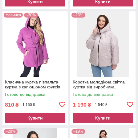
Купити
Купити
Новинка
–30%
–23%
Класична куртка півпальта
Коротка молодіжна світла
куртка з капюшоном фуксія
куртка від виробника.
Готово до відправки
Готово до відправки
810
1 190
₴
₴
1 160 ₴
1 540 ₴
Купити
Купити
–20%
–19%