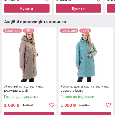
Купити
Купити
Акційні пропозиції та новинки
Товар дня
–39%
Товар дня
–39%
Жіночий плащ великих
Жіноча довга куртка великих
розмірів Liardi
розмірів Liardi
Готово до відправки
Готово до відправки
1 090
1 090
₴
₴
1 780 ₴
1 780 ₴