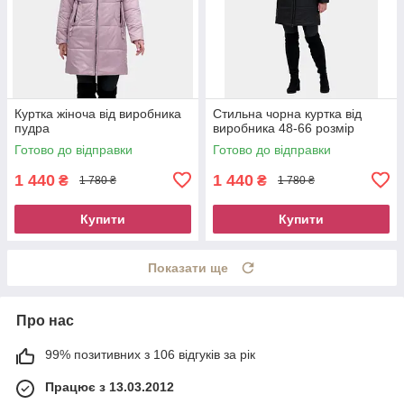
Куртка жіноча від виробника
Стильна чорна куртка від
пудра
виробника 48-66 розмір
Готово до відправки
Готово до відправки
1 440
1 440
₴
₴
1 780 ₴
1 780 ₴
Купити
Купити
Показати ще
Про нас
99% позитивних з 106 відгуків за рік
Працює з 13.03.2012