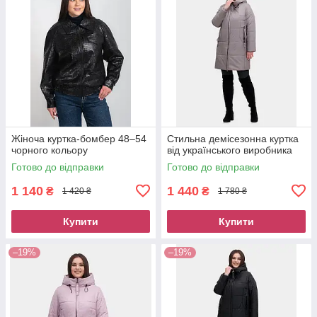
Жіноча куртка-бомбер 48–54
Стильна демісезонна куртка
чорного кольору
від українського виробника
Готово до відправки
Готово до відправки
1 140
1 440
₴
₴
1 420 ₴
1 780 ₴
Купити
Купити
–19%
–19%