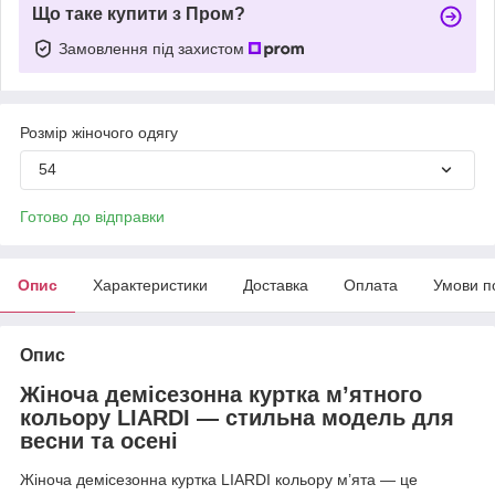
Що таке купити з Пром?
Замовлення під захистом
Розмір жіночого одягу
54
Готово до відправки
Опис
Характеристики
Доставка
Оплата
Умови п
Опис
Жіноча демісезонна куртка м’ятного
кольору LIARDI — стильна модель для
весни та осені
Жіноча демісезонна куртка LIARDI кольору м’ята — це