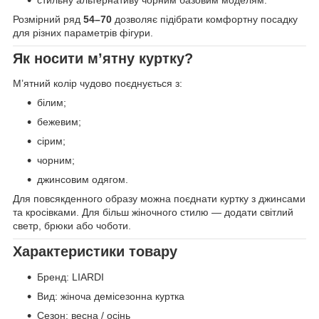
Розмірний ряд
54–70
дозволяє підібрати комфортну посадку
для різних параметрів фігури.
Як носити м’ятну куртку?
М’ятний колір чудово поєднується з:
білим;
бежевим;
сірим;
чорним;
джинсовим одягом.
Для повсякденного образу можна поєднати куртку з джинсами
та кросівками. Для більш жіночного стилю — додати світлий
светр, брюки або чоботи.
Характеристики товару
Бренд: LIARDI
Вид: жіноча демісезонна куртка
Сезон: весна / осінь