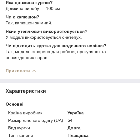
Яка довжина куртки?
Довжина виробу — 100 см.
Чи є капюшон?
Так, капюшон знімний.
Який утеплювач використовується?
У моделі використовується синтепух.
Чи підходить куртка для щоденного носіння?
Так, модель створена для роботи, прогулянок та
повсякденних справ.
Приховати
Характеристики
Основні
Країна виробник
Україна
Розмір жіночого одягу (UA)
54
Вид куртки
Довга
Тип тканини
Плащівка