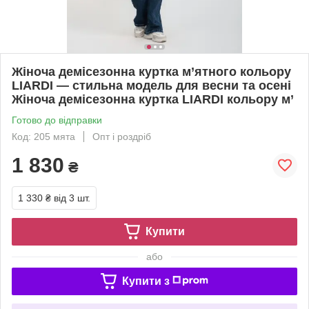
Жіноча демісезонна куртка м’ятного кольору
LIARDI — стильна модель для весни та осені
Жіноча демісезонна куртка LIARDI кольору м’
Готово до відправки
Код: 205 мята
Опт і роздріб
1 830
₴
1 330 ₴
від 3 шт.
Купити
або
Купити з