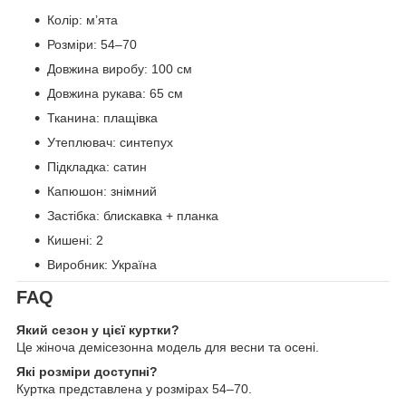
Колір: м’ята
Розміри: 54–70
Довжина виробу: 100 см
Довжина рукава: 65 см
Тканина: плащівка
Утеплювач: синтепух
Підкладка: сатин
Капюшон: знімний
Застібка: блискавка + планка
Кишені: 2
Виробник: Україна
FAQ
Який сезон у цієї куртки?
Це жіноча демісезонна модель для весни та осені.
Які розміри доступні?
Куртка представлена у розмірах 54–70.