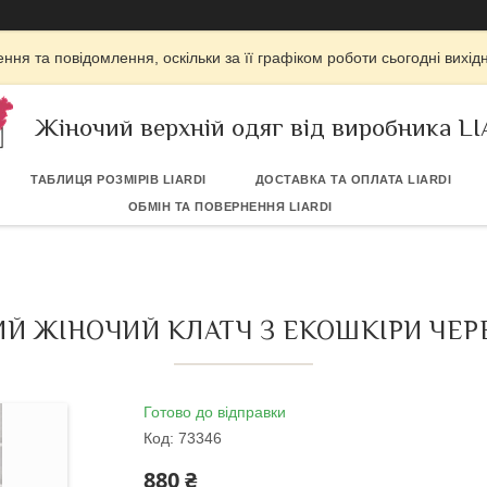
ня та повідомлення, оскільки за її графіком роботи сьогодні вих
Жіночий верхній одяг від виробника L
ТАБЛИЦЯ РОЗМІРІВ LIARDI
ДОСТАВКА ТА ОПЛАТА LIARDI
ОБМІН ТА ПОВЕРНЕННЯ LIARDI
Й ЖІНОЧИЙ КЛАТЧ З ЕКОШКІРИ ЧЕР
Готово до відправки
Код:
73346
880 ₴