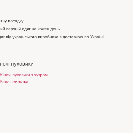
тну посадку.
ний верхній одяг на кожен день.
яг від українського виробника з доставкою по Україні.
ночі пуховики
Жіночі пуховики з хутром
Жіночі жилетки