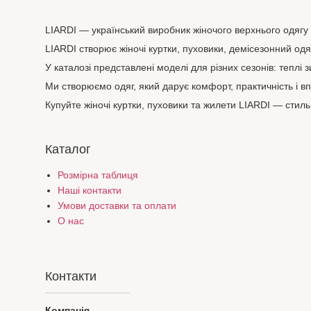
LIARDI — український виробник жіночого верхнього одягу
LIARDI створює жіночі куртки, пуховики, демісезонний од
У каталозі представлені моделі для різних сезонів: теплі 
Ми створюємо одяг, який дарує комфорт, практичність і вп
Купуйте жіночі куртки, пуховики та жилети LIARDI — стиль,
Каталог
Розмірна таблиця
Наші контакти
Умови доставки та оплати
О нас
Контакти