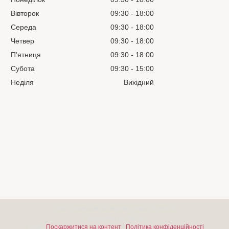
Вівторок
09:30
18:00
Середа
09:30
18:00
Четвер
09:30
18:00
Пʼятниця
09:30
18:00
Субота
09:30
15:00
Неділя
Вихідний
Сайт створений на маркетплейсі
Prom.ua
Продавець на Bigl.ua
Liardi |
Поскаржитися на контент
|
Політика конфіденційності