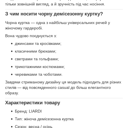
тільки зовнішній вигляд, а й зручність під час носіння.
З чим носити чорну демісезонну куртку?
Чорна куртка — одна з найбільш універсальних речей у
жіночому гардеробі.
Вона чудово поєднується з:
джинсами та кросівками;
класичними брюками;
светрами та гольфами;
трикотажними костюмами;
черевиками та чоботами.
Завдяки стриманому дизайну ця модель підходить для різних
стилів — від повсякденного casual до більш елегантного
образу.
Характеристики товару
Бренд: LIARDI
Тип: жіноча демісезонна куртка
Сезон: весна / осінь