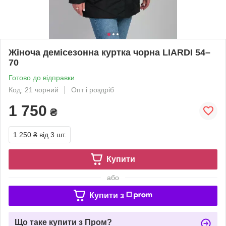
Жіноча демісезонна куртка чорна LIARDI 54–
70
Готово до відправки
Код: 21 чорний
Опт і роздріб
1 750
₴
1 250 ₴
від 3 шт.
Купити
або
Купити з
Що таке купити з Пром?