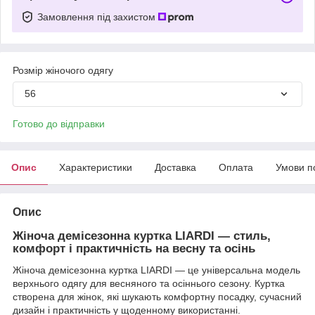
Замовлення під захистом
Розмір жіночого одягу
56
Готово до відправки
Опис
Характеристики
Доставка
Оплата
Умови п
Опис
Жіноча демісезонна куртка LIARDI — стиль,
комфорт і практичність на весну та осінь
Жіноча демісезонна куртка LIARDI — це універсальна модель
верхнього одягу для весняного та осіннього сезону. Куртка
створена для жінок, які шукають комфортну посадку, сучасний
дизайн і практичність у щоденному використанні.