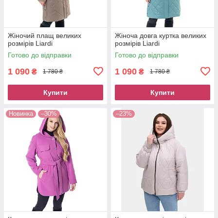
Жіночий плащ великих
Жіноча довга куртка великих
розмірів Liardi
розмірів Liardi
Готово до відправки
Готово до відправки
1 090
1 090
₴
₴
1 780 ₴
1 780 ₴
Купити
Купити
Новинка
–30%
–23%