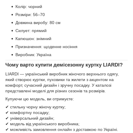
Колір: чорний
Розміри: 56–70
Довжина виробу: 80 см
Силует: прямий
Капюшон: знімний
Призначення: щоденне носіння
Виробник: Україна
Чому варто купити демісезонну куртку LIARDI?
LIARDI — український виробник жіночого верхнього одягу,
який створює куртки, пуховики та жилети з акцентом на
комфорт, сучасний дизайн і зручну посадку. У каталозі
представлені моделі для різних сезонів та розмірів.
Купуючи цю модель, ви отримуєте:
✔ стильну чорну жіночу куртку;
✔ комфортну посадку;
✔ універсальний дизайн;
✔ модель від українського виробника;
✔ можливість замовлення онлайн з доставкою по Україні.