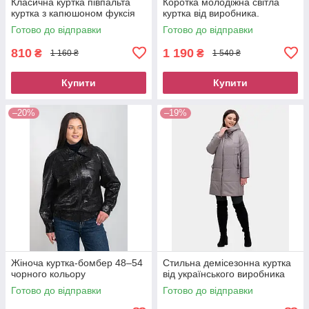
Класична куртка півпальта
Коротка молодіжна світла
куртка з капюшоном фуксія
куртка від виробника.
Готово до відправки
Готово до відправки
810
1 190
₴
₴
1 160 ₴
1 540 ₴
Купити
Купити
–20%
–19%
Жіноча куртка-бомбер 48–54
Стильна демісезонна куртка
чорного кольору
від українського виробника
Готово до відправки
Готово до відправки