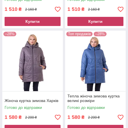
1 510
1 510
₴
₴
2 160 ₴
2 160 ₴
Купити
Купити
–28%
Топ продажів
–28%
Тепла жіноча зимова куртка
Жіноча куртка зимова Харків
великі розміри
Готово до відправки
Готово до відправки
1 580
1 580
₴
₴
2 200 ₴
2 200 ₴