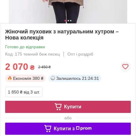
Жіночий пуховик з натуральним хутром –
Нова колекція
Готово до відправки
Код: 175 темний беж песец
Опт і роздріб
2 070
₴
2 450 ₴
Економія
380 ₴
Залишилось
21:24:30
1 850 ₴
від 3 шт.
Купити
або
Купити з