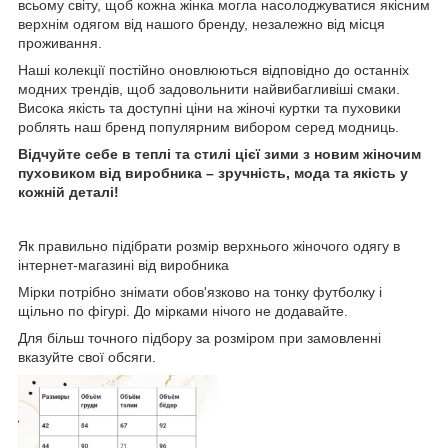
всьому світу, щоб кожна жінка могла насолоджуватися якісним
верхнім одягом від нашого бренду, незалежно від місця
проживання.
Наші колекції постійно оновлюються відповідно до останніх
модних трендів, щоб задовольнити найвибагливіші смаки.
Висока якість та доступні ціни на жіночі куртки та пуховики
роблять наш бренд популярним вибором серед модниць.
Відчуйте себе в теплі та стилі цієї зими з новим жіночим
пуховиком від виробника – зручність, мода та якість у
кожній деталі!
Як правильно підібрати розмір верхнього жіночого одягу в
інтернет-магазині від виробника
Мірки потрібно знімати обов'язково на тонку футболку і
щільно по фігурі. До мірками нічого не додавайте.
Для більш точного підбору за розміром при замовленні
вказуйте свої обсяги.