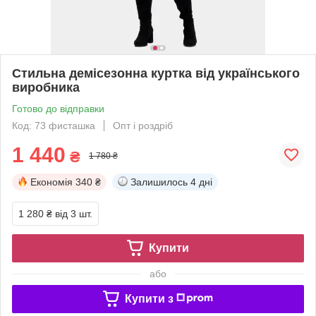
Стильна демісезонна куртка від українського
виробника
Готово до відправки
Код: 73 фисташка
Опт і роздріб
1 440
₴
1 780 ₴
Економія
340 ₴
Залишилось
4 дні
1 280 ₴
від 3 шт.
Купити
або
Купити з