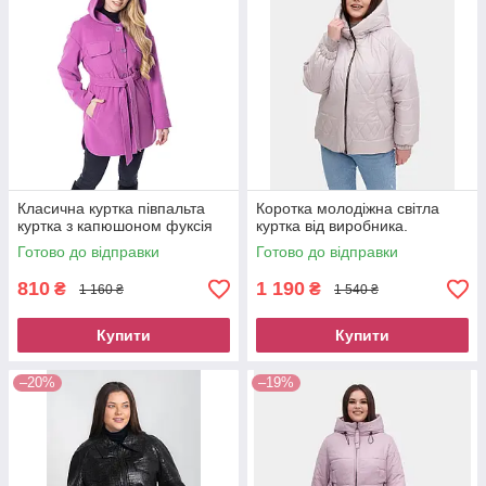
Класична куртка півпальта
Коротка молодіжна світла
куртка з капюшоном фуксія
куртка від виробника.
Готово до відправки
Готово до відправки
810
1 190
₴
₴
1 160 ₴
1 540 ₴
Купити
Купити
–20%
–19%