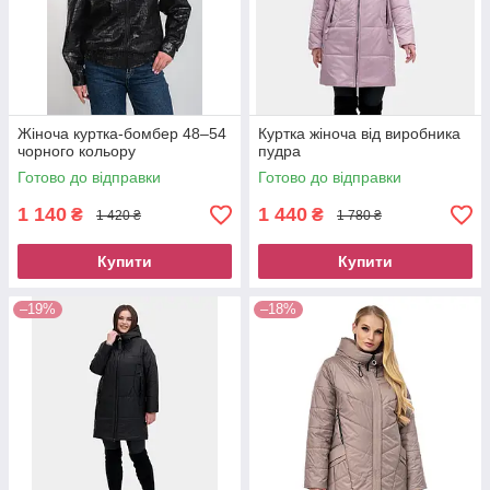
Жіноча куртка-бомбер 48–54
Куртка жіноча від виробника
чорного кольору
пудра
Готово до відправки
Готово до відправки
1 140
1 440
₴
₴
1 420 ₴
1 780 ₴
Купити
Купити
–19%
–18%