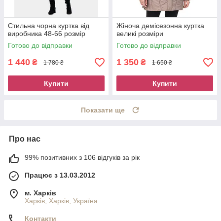
Стильна чорна куртка від
Жіноча демісезонна куртка
виробника 48-66 розмір
великі розміри
Готово до відправки
Готово до відправки
1 440
1 350
₴
₴
1 780 ₴
1 650 ₴
Купити
Купити
Показати ще
Про нас
99% позитивних з 106 відгуків за рік
Працює з 13.03.2012
м. Харків
Харків, Харків, Україна
Контакти