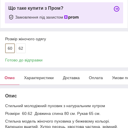
Що таке купити з Пром?
Замовлення під захистом
Розмір жіночого одягу
60
62
Готово до відправки
Опис
Характеристики
Доставка
Оплата
Умови п
Опис
Стильний молодіжний пуховик з натуральним хутром
Розміри 60.62 Довжина спина 80 см. Рукав 65 см.
Стильна модель жіночого пуховика у бежевому кольорі.
Капюшон вшитий. Хутро песець, хвостова частина, знімний.