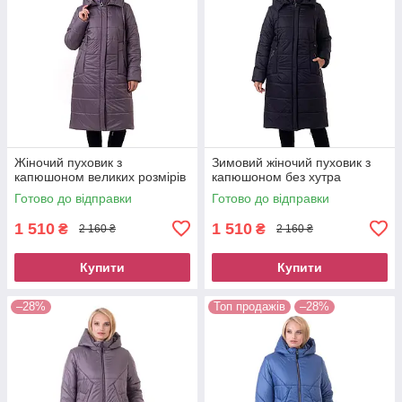
Жіночий пуховик з
Зимовий жіночий пуховик з
капюшоном великих розмірів
капюшоном без хутра
Готово до відправки
Готово до відправки
1 510
1 510
₴
₴
2 160 ₴
2 160 ₴
Купити
Купити
–28%
Топ продажів
–28%