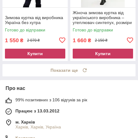
Жіноча зимова куртка від
Зимова куртка від виробника
українського виробника –
Україна без хутра
утеплювач синтепух, розміри
50–60
Готово до відправки
Готово до відправки
1 550
1 660
₴
₴
2 070 ₴
2 150 ₴
Купити
Купити
Показати ще
Про нас
99% позитивних з 106 відгуків за рік
Працює з 13.03.2012
м. Харків
Харків, Харків, Україна
Контакти