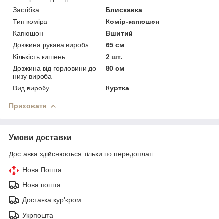
Застібка
Блискавка
Тип коміра
Комір-капюшон
Капюшон
Вшитий
Довжина рукава вироба
65 см
Кількість кишень
2 шт.
Довжина від горловини до
80 см
низу вироба
Вид виробу
Куртка
Приховати
Умови доставки
Доставка здійснюється тільки по передоплаті.
Нова Пошта
Нова пошта
Доставка кур'єром
Укрпошта