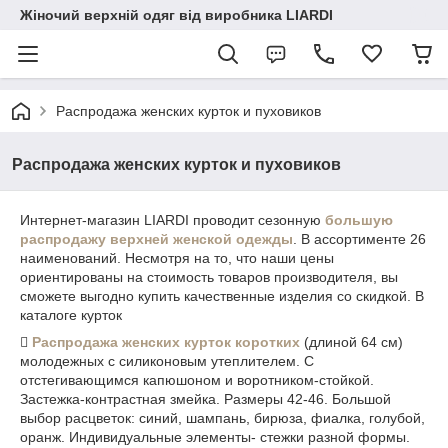
Жіночий верхній одяг від виробника LIARDI
Распродажа женских курток и пуховиков
Распродажа женских курток и пуховиков
Интернет-магазин LIARDI проводит сезонную
большую
распродажу верхней женской одежды
. В ассортименте 26
наименований. Несмотря на то, что наши цены
ориентированы на стоимость товаров производителя, вы
сможете выгодно купить качественные изделия со скидкой. В
каталоге курток
​
Распродажа женских курток коротких
(длиной 64 см)
молодежных с силиконовым утеплителем. С
отстегивающимся капюшоном и воротником-стойкой.
Застежка-контрастная змейка. Размеры 42-46. Большой
выбор расцветок: синий, шампань, бирюза, фиалка, голубой,
оранж. Индивидуальные элементы- стежки разной формы.