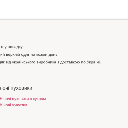
тну посадку.
ний верхній одяг на кожен день.
яг від українського виробника з доставкою по Україні.
ночі пуховики
Жіночі пуховики з хутром
Жіночі жилетки