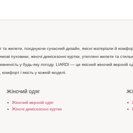
яг та жилети, поєднуючи сучасний дизайн, якісні матеріали й комфор
зимові пуховики, жіночі демісезонні куртки, утеплені жилети та стиль
евненість у будь-яку погоду. LIARDI — це якісний жіночий верхній од
 комфорт і якість у кожній моделі.
Жіночий одяг
Жі
Жіночий верхній одяг
Жіночі демісезонні куртки