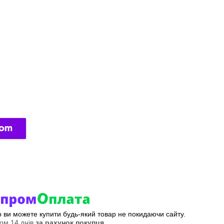
ер ви можете купити будь-який товар не покидаючи сайту.
ом 14 днів
за рахунок покупця