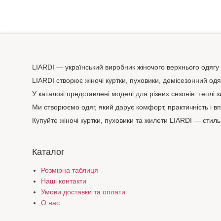
LIARDI — український виробник жіночого верхнього одягу
LIARDI створює жіночі куртки, пуховики, демісезонний од
У каталозі представлені моделі для різних сезонів: теплі 
Ми створюємо одяг, який дарує комфорт, практичність і вп
Купуйте жіночі куртки, пуховики та жилети LIARDI — стиль,
Каталог
Розмірна таблиця
Наші контакти
Умови доставки та оплати
О нас