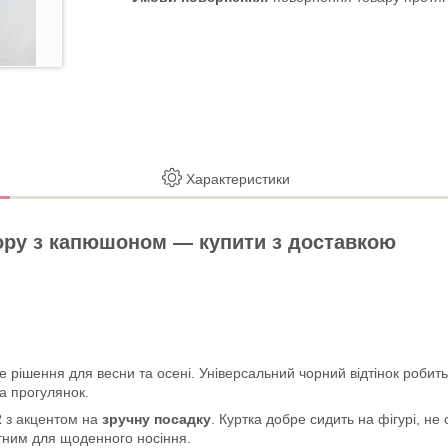
Характеристики
ору з капюшоном — купити з доставкою
 рішення для весни та осені. Універсальний чорний відтінок робить
та прогулянок.
2
з акцентом на
зручну посадку
. Куртка добре сидить на фігурі, не
тним для щоденного носіння.