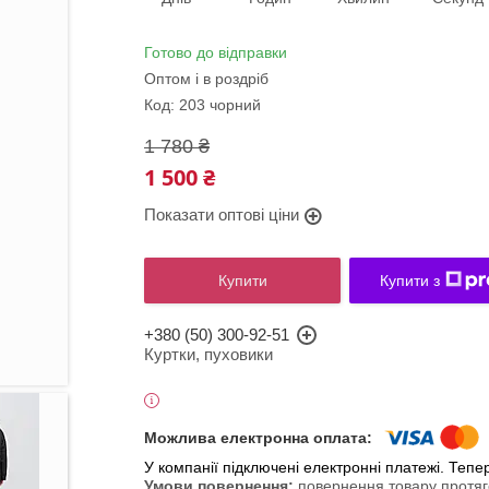
Готово до відправки
Оптом і в роздріб
Код:
203 чорний
1 780 ₴
1 500 ₴
Показати оптові ціни
Купити
Купити з
+380 (50) 300-92-51
Куртки, пуховики
У компанії підключені електронні платежі. Теп
повернення товару протяг