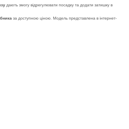
изу
дають змогу відрегулювати посадку та додати затишку в
обника
за доступною ціною. Модель представлена в інтернет-