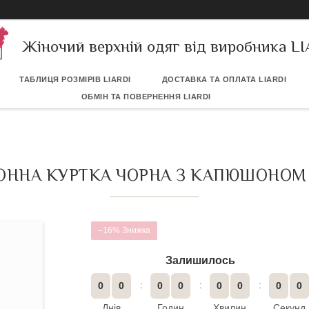
Жіночий верхній одяг від виробника L
ТАБЛИЦЯ РОЗМІРІВ LIARDI
ДОСТАВКА ТА ОПЛАТА LIARDI
ОБМІН ТА ПОВЕРНЕННЯ LIARDI
ОННА КУРТКА ЧОРНА З КАПЮШОНОМ 5
–16%
Залишилось
0
0
0
0
0
0
0
0
Днів
Годин
Хвилин
Секунд