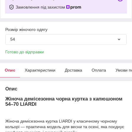
Замовлення під захистом
Розмір жіночого одягу
54
Готово до відправки
Опис
Характеристики
Доставка
Оплата
Умови п
Опис
Жіноча демісезонна чорна куртка з капюшоном
54–70 LIARDI
Жіноча демісезонна куртка LIARDI у класичному чорному
кольорі — практична модель для весни та осені, яка поєднує