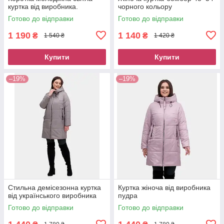
куртка від виробника.
чорного кольору
Готово до відправки
Готово до відправки
1 190
1 140
₴
₴
1 540 ₴
1 420 ₴
Купити
Купити
–19%
–19%
Стильна демісезонна куртка
Куртка жіноча від виробника
від українського виробника
пудра
Готово до відправки
Готово до відправки