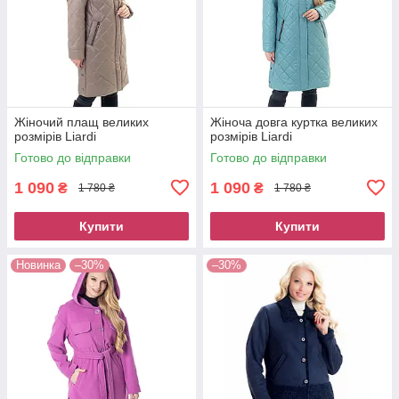
Жіночий плащ великих
Жіноча довга куртка великих
розмірів Liardi
розмірів Liardi
Готово до відправки
Готово до відправки
1 090
1 090
₴
₴
1 780 ₴
1 780 ₴
Купити
Купити
Новинка
–30%
–30%