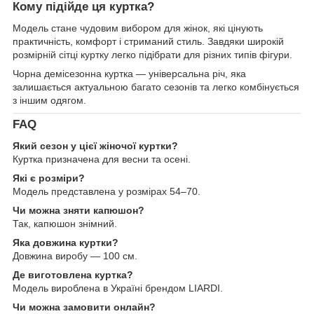
Кому підійде ця куртка?
Модель стане чудовим вибором для жінок, які цінують
практичність, комфорт і стриманий стиль. Завдяки широкій
розмірній сітці куртку легко підібрати для різних типів фігури.
Чорна демісезонна куртка — універсальна річ, яка
залишається актуальною багато сезонів та легко комбінується
з іншим одягом.
FAQ
Який сезон у цієї жіночої куртки?
Куртка призначена для весни та осені.
Які є розміри?
Модель представлена у розмірах 54–70.
Чи можна зняти капюшон?
Так, капюшон знімний.
Яка довжина куртки?
Довжина виробу — 100 см.
Де виготовлена куртка?
Модель вироблена в Україні брендом LIARDI.
Чи можна замовити онлайн?