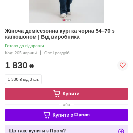
Жіноча демісезонна куртка чорна 54–70 з
капюшоном | Від виробника
Готово до відправки
Код: 205 чорний
Опт і роздріб
1 830
₴
1 330 ₴
від 3 шт.
Купити
або
Купити з
Що таке купити з Пром?