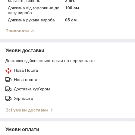
Кількість кишень
2 шт.
Довжина від горловини до
100 см
низу вироба
Довжина рукава вироба
65 см
Приховати
Умови доставки
Доставка здійснюється тільки по передоплаті.
Нова Пошта
Нова пошта
Доставка кур'єром
Укрпошта
Всі умови доставки
Умови оплати