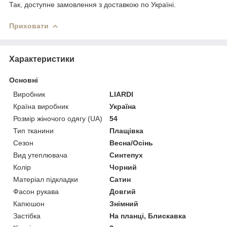
Так, доступне замовлення з доставкою по Україні.
Приховати
Характеристики
Основні
Виробник
LIARDI
Країна виробник
Україна
Розмір жіночого одягу (UA)
54
Тип тканини
Плащівка
Сезон
Весна/Осінь
Вид утеплювача
Синтепух
Колір
Чорний
Матеріал підкладки
Сатин
Фасон рукава
Довгий
Капюшон
Знімний
Застібка
На планці, Блискавка