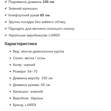
✔ Подовжена довжина
100 см
.
✔ Знімний капюшон.
✔ Комфортний рукав
65 см
.
✔ Зручна посадка без зайвого об’єму.
✔ Підходить для весняно-осіннього сезону.
✔ Українське виробництво LIARDI.
Характеристики
Вид: жіноча демісезонна куртка
Сезон: весна / осінь
Колір: чорний
Розміри: 54–70
Довжина виробу: 100 см
Довжина рукава: 65 см
Капюшон: знімний
Виробник: Україна
Бренд: LIARDI