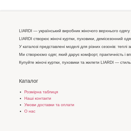
LIARDI — український виробник жіночого верхнього одягу
LIARDI створює жіночі куртки, пуховики, демісезонний од
У каталозі представлені моделі для різних сезонів: теплі 
Ми створюємо одяг, який дарує комфорт, практичність і вп
Купуйте жіночі куртки, пуховики та жилети LIARDI — стиль,
Каталог
Розмірна таблиця
Наші контакти
Умови доставки та оплати
О нас