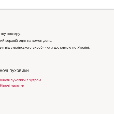
тну посадку.
ний верхній одяг на кожен день.
яг від українського виробника з доставкою по Україні.
ночі пуховики
Жіночі пуховики з хутром
Жіночі жилетки