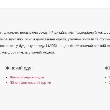
яг та жилети, поєднуючи сучасний дизайн, якісні матеріали й комфор
зимові пуховики, жіночі демісезонні куртки, утеплені жилети та стиль
евненість у будь-яку погоду. LIARDI — це якісний жіночий верхній од
 комфорт і якість у кожній моделі.
Жіночий одяг
Жі
Жіночий верхній одяг
Жіночі демісезонні куртки