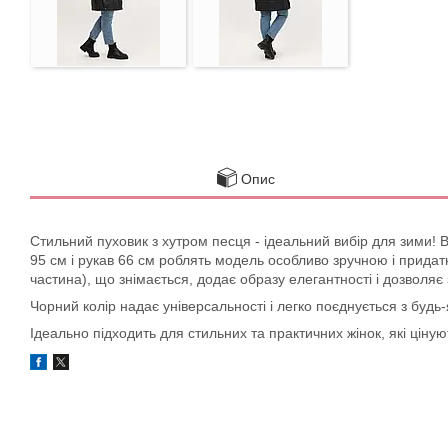
Опис
Стильний пуховик з хутром песця - ідеальний вибір для зими! Ви
95 см і рукав 66 см роблять модель особливо зручною і придатн
частина), що знімається, додає образу елегантності і дозволяє
Чорний колір надає універсальності і легко поєднується з будь
Ідеально підходить для стильних та практичних жінок, які ціну