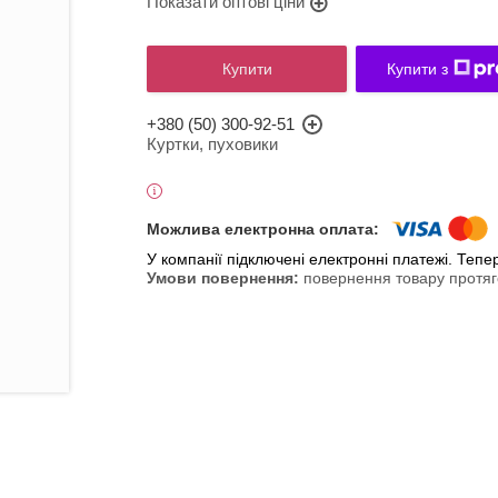
Показати оптові ціни
Купити
Купити з
+380 (50) 300-92-51
Куртки, пуховики
У компанії підключені електронні платежі. Теп
повернення товару протяг