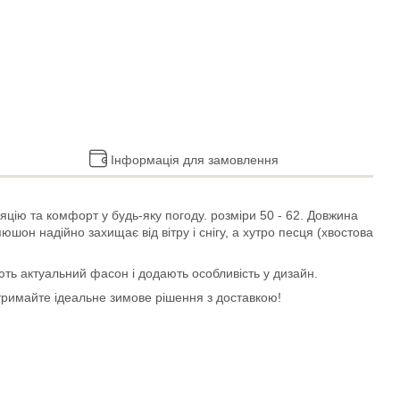
Інформація для замовлення
ляцію та комфорт у будь-яку погоду. розміри 50 - 62. Довжина
шон надійно захищає від вітру і снігу, а хутро песця (хвостова
юють актуальний фасон і додають особливість у дизайн.
 отримайте ідеальне зимове рішення з доставкою!