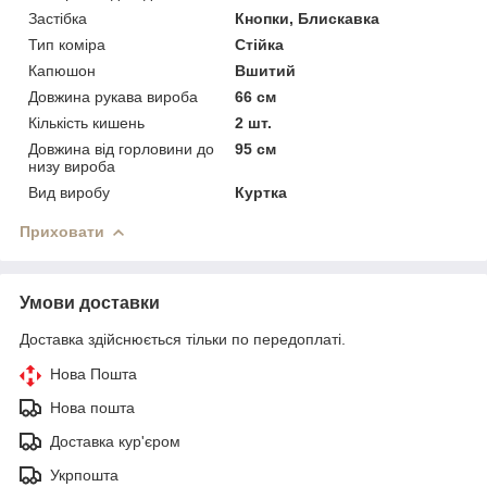
Застібка
Кнопки, Блискавка
Тип коміра
Стійка
Капюшон
Вшитий
Довжина рукава вироба
66 см
Кількість кишень
2 шт.
Довжина від горловини до
95 см
низу вироба
Вид виробу
Куртка
Приховати
Умови доставки
Доставка здійснюється тільки по передоплаті.
Нова Пошта
Нова пошта
Доставка кур'єром
Укрпошта