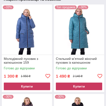
–33%
Топ продажів
–30%
Молодіжний пуховик з
Стильний м'ятний жіночий
капюшоном 159
пуховик із капюшоном
Готово до відправки
Готово до відправки
1 300
1 490
₴
₴
1 950 ₴
2 140 ₴
Купити
Купити
–30%
–30%