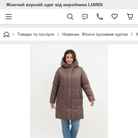
Жіночий верхній одяг від виробника LIARDI
Товари та послуги
Новинки. Жіночі пуховики куртки
Ж