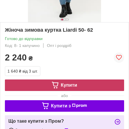
Жіноча зимова куртка Liardi 50- 62
Готово до відправки
Код: 8- 1 капучино
Опт і роздріб
2 240
₴
1 640 ₴
від 3 шт.
Купити
або
Купити з
Що таке купити з Пром?