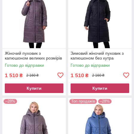
Жіночий пуховик з
Зимовий жіночий пуховик з
капюшоном великих розмірів
капюшоном без хутра
Готово до відправки
Готово до відправки
1 510
1 510
₴
₴
2 160 ₴
2 160 ₴
Купити
Купити
–28%
Топ продажів
–28%