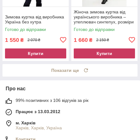
Жіноча зимова куртка від
Зимова куртка від виробника
українського виробника –
Україна без хутра
утеплювач синтепух, розміри
50–60
Готово до відправки
Готово до відправки
1 550
1 660
₴
₴
2 070 ₴
2 150 ₴
Купити
Купити
Показати ще
Про нас
99% позитивних з 106 відгуків за рік
Працює з 13.03.2012
м. Харків
Харків, Харків, Україна
Контакти