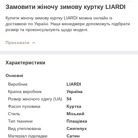
Замовити жіночу зимову куртку LIARDI
Купити жіночу зимову куртку LIARDI можна онлайн із
доставкою по Україні. Наші менеджери допоможуть підібрати
розмір та проконсультують щодо моделі.
Приховати
Характеристики
Основні
Виробник
LIARDI
Країна виробник
Україна
Розмір жіночого одягу (UA)
54
Фасон пуховика
Куртка
Стиль
Міський
Тип тканини
Плащівка
Вид утеплювача
Синтепух
Матеріал підкладки
Сатин