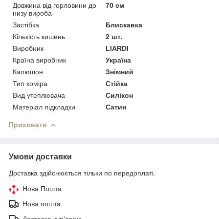
Довжина від горловини до
70 см
низу вироба
Застібка
Блискавка
Кількість кишень
2 шт.
Виробник
LIARDI
Країна виробник
Україна
Капюшон
Знімний
Тип коміра
Стійка
Вид утеплювача
Силікон
Матеріал підкладки
Сатин
Приховати
Умови доставки
Доставка здійснюється тільки по передоплаті.
Нова Пошта
Нова пошта
Доставка кур'єром