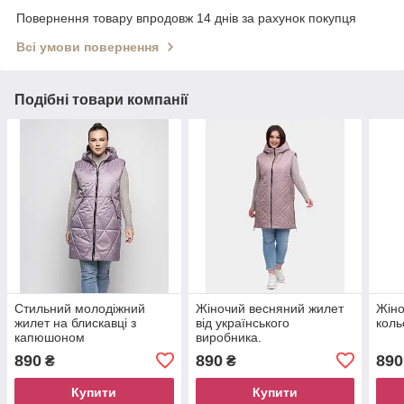
Повернення товару впродовж 14 днів за рахунок покупця
Всі умови повернення
Подібні товари компанії
Стильний молодіжний
Жіночий весняний жилет
Жіно
жилет на блискавці з
від українського
коль
капюшоном
виробника.
890
890
890
₴
₴
Купити
Купити