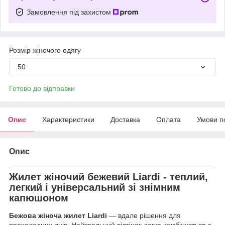
Замовлення під захистом
Розмір жіночого одягу
50
Готово до відправки
Опис
Характеристики
Доставка
Оплата
Умови п
Опис
Жилет жіночий бежевий Liardi - теплий,
легкий і універсальний зі знімним
капюшоном
Бежова жіноча жилет Liardi
— вдале рішення для