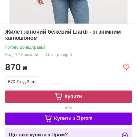
Жилет жіночий бежевий Liardi - зі знімним
капюшоном
Готово до відправки
Код: 12 бежевий
Опт і роздріб
870
₴
670 ₴
від 3 шт.
Купити
або
Купити з
Що таке купити з Пром?