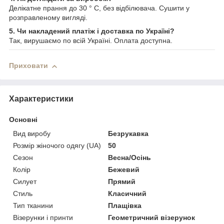
Делікатне прання до 30 ° C, без відбілювача. Сушити у
розправленому вигляді.
5. Чи накладений платіж і доставка по Україні?
Так, вирушаємо по всій Україні. Оплата доступна.
Приховати
Характеристики
Основні
Вид виробу
Безрукавка
Розмір жіночого одягу (UA)
50
Сезон
Весна/Осінь
Колір
Бежевий
Силует
Прямий
Стиль
Класичний
Тип тканини
Плащівка
Візерунки і принти
Геометричний візерунок