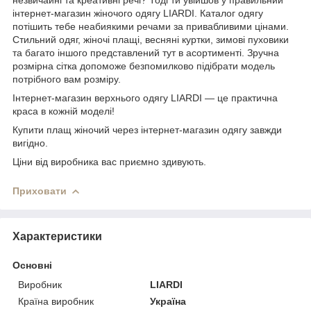
інтернет-магазин жіночого одягу LIARDI. Каталог одягу
потішить тебе неабиякими речами за привабливими цінами.
Стильний одяг, жіночі плащі, весняні куртки, зимові пуховики
та багато іншого представлений тут в асортименті. Зручна
розмірна сітка допоможе безпомилково підібрати модель
потрібного вам розміру.
Інтернет-магазин верхнього одягу LIARDI — це практична
краса в кожній моделі!
Купити плащ жіночий через інтернет-магазин одягу завжди
вигідно.
Ціни від виробника вас приємно здивують.
Приховати
Характеристики
Основні
Виробник
LIARDI
Країна виробник
Україна