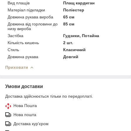
Вид плащів
Плащ кардиган
Матеріал підкладки
Поліестер
Довжина рукава вироба
65 см
Довжина від горловини до
85 см
низу вироба
Застібка
Гудзики, Потайна
Кількість кишень
2 шт.
Стиль
Класичний
Довжина рукава
Довгий
Приховати
Умови доставки
Доставка здійснюється тільки по передоплаті.
Нова Пошта
Нова пошта
Доставка кур'єром