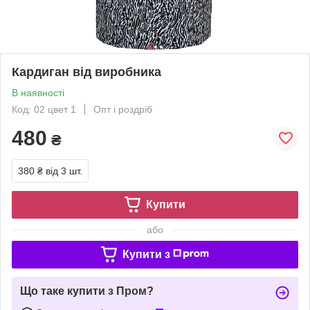
Кардиган від виробника
В наявності
Код: 02 цвет 1
Опт і роздріб
480
₴
380 ₴
від 3 шт.
Купити
або
Купити з
Що таке купити з Пром?