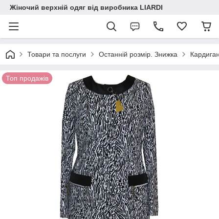
Жіночий верхній одяг від виробника LIARDI
Товари та послуги
Останній розмір. Знижка
Кардиган
Топ продажів