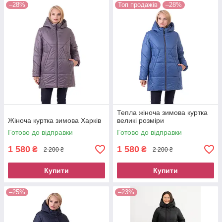
–28%
Топ продажів
–28%
Тепла жіноча зимова куртка
Жіноча куртка зимова Харків
великі розміри
Готово до відправки
Готово до відправки
1 580
1 580
₴
₴
2 200 ₴
2 200 ₴
Купити
Купити
–25%
–23%