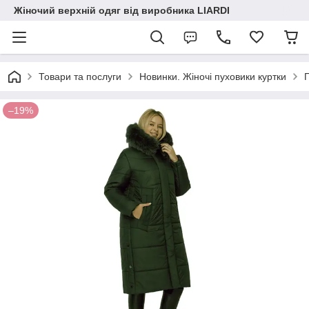
Жіночий верхній одяг від виробника LIARDI
Товари та послуги
Новинки. Жіночі пуховики куртки
П
–19%