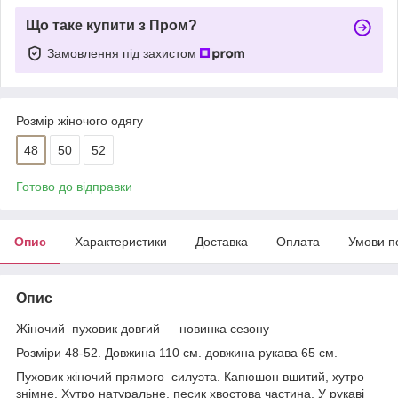
Що таке купити з Пром?
Замовлення під захистом
Розмір жіночого одягу
48
50
52
Готово до відправки
Опис
Характеристики
Доставка
Оплата
Умови п
Опис
Жіночий пуховик довгий — новинка сезону
Розміри 48-52. Довжина 110 см. довжина рукава 65 см.
Пуховик жіночий прямого силуэта. Капюшон вшитий, хутро
знімне. Хутро натуральне, песик хвостова частина. У рукаві