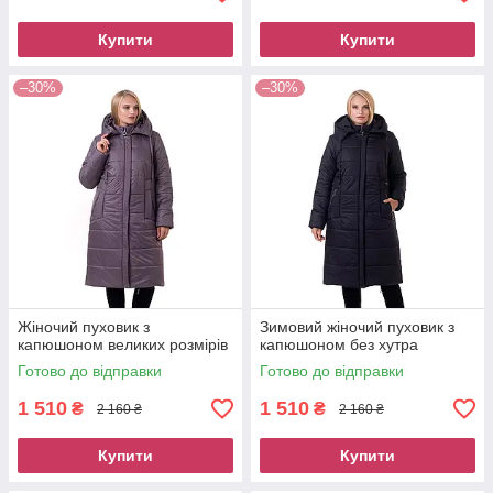
Купити
Купити
–30%
–30%
Жіночий пуховик з
Зимовий жіночий пуховик з
капюшоном великих розмірів
капюшоном без хутра
Готово до відправки
Готово до відправки
1 510
1 510
₴
₴
2 160 ₴
2 160 ₴
Купити
Купити