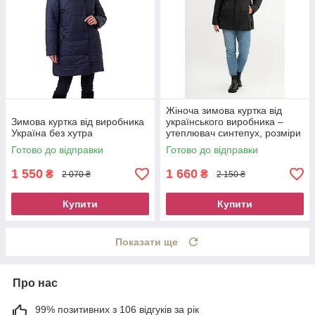
Жіноча зимова куртка від
Зимова куртка від виробника
українського виробника –
Україна без хутра
утеплювач синтепух, розміри
50–60
Готово до відправки
Готово до відправки
1 550
1 660
₴
₴
2 070 ₴
2 150 ₴
Купити
Купити
Показати ще
Про нас
99% позитивних з 106 відгуків за рік