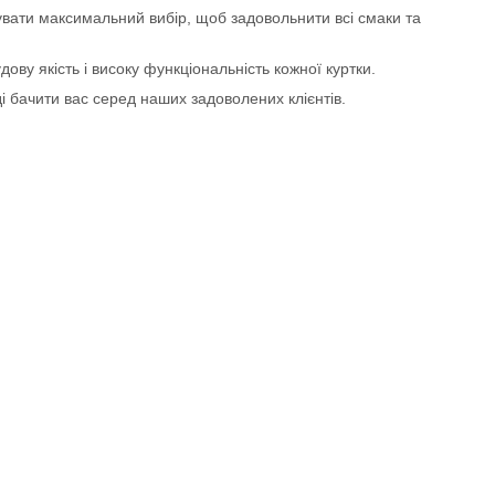
увати максимальний вибір, щоб задовольнити всі смаки та
дову якість і високу функціональність кожної куртки.
ді бачити вас серед наших задоволених клієнтів.