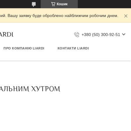
Кошик
ідний. Вашу заявку буде оброблено найближчим робочим днем.
IARDI
+380 (50) 300-92-51
ПРО КОМПАНІЮ LIARDI
КОНТАКТИ LIARDI
РАЛЬНИМ ХУТРОМ