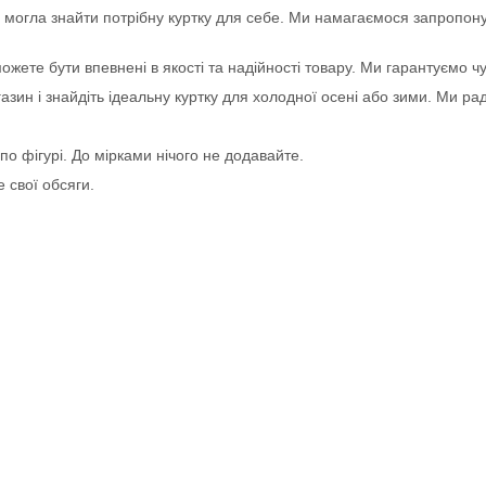
ка могла знайти потрібну куртку для себе. Ми намагаємося запропон
можете бути впевнені в якості та надійності товару. Ми гарантуємо чу
азин і знайдіть ідеальну куртку для холодної осені або зими. Ми ра
по фігурі. До мірками нічого не додавайте.
 свої обсяги.