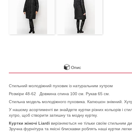
Опис
Стильний молодіжний пуховик із натуральним хутром
Розміри 48-62 Довжина спина 100 см. Рукав 65 см.
Стильна модель молодіжного пуховика. Капюшон знімний. Хутро
У нашому асортименті ви знайдете куртки різних кольорів і стил
хутро, щоб створити затишну та модну куртку.
Куртки жіночі Liardi
вирізняються не тільки своїм стильним д
Зручна фурнітура та якісні блискавки роблять наші куртки легки