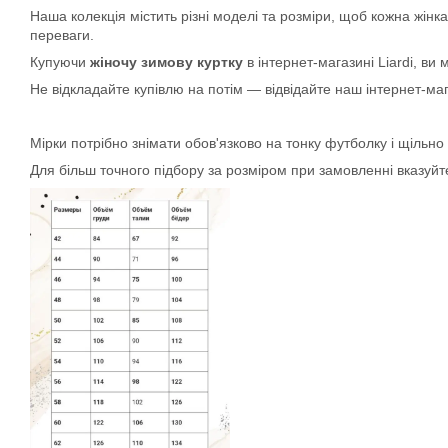
Наша колекція містить різні моделі та розміри, щоб кожна жін
переваги.
Купуючи
жіночу зимову куртку
в інтернет-магазині Liardi, ви 
Не відкладайте купівлю на потім — відвідайте наш інтернет-маг
Мірки потрібно знімати обов'язково на тонку футболку і щільно 
Для більш точного підбору за розміром при замовленні вказуйте