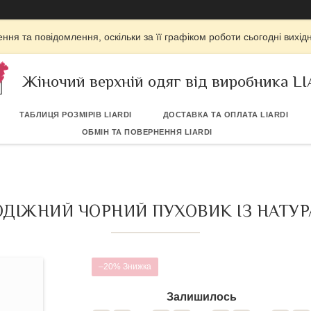
ня та повідомлення, оскільки за її графіком роботи сьогодні вих
Жіночий верхній одяг від виробника L
ТАБЛИЦЯ РОЗМІРІВ LIARDI
ДОСТАВКА ТА ОПЛАТА LIARDI
ОБМІН ТА ПОВЕРНЕННЯ LIARDI
ДІЖНИЙ ЧОРНИЙ ПУХОВИК ІЗ НАТУ
–20%
Залишилось