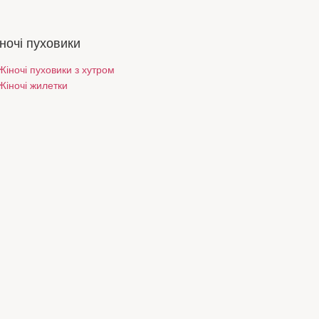
ночі пуховики
Жіночі пуховики з хутром
Жіночі жилетки