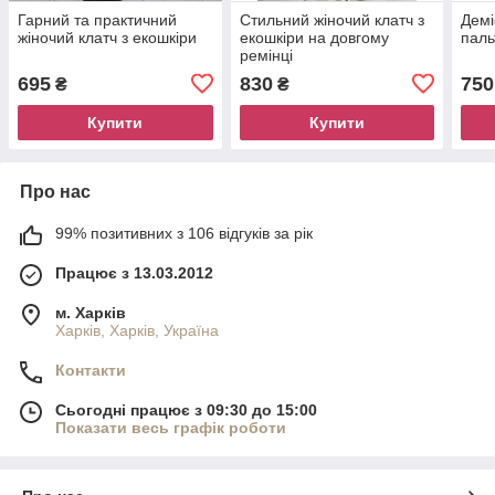
Гарний та практичний
Стильний жіночий клатч з
Демі
жіночий клатч з екошкіри
екошкіри на довгому
паль
ремінці
695
830
750
₴
₴
Купити
Купити
Про нас
99% позитивних з 106 відгуків за рік
Працює з 13.03.2012
м. Харків
Харків, Харків, Україна
Контакти
Сьогодні працює з 09:30 до 15:00
Показати весь графік роботи